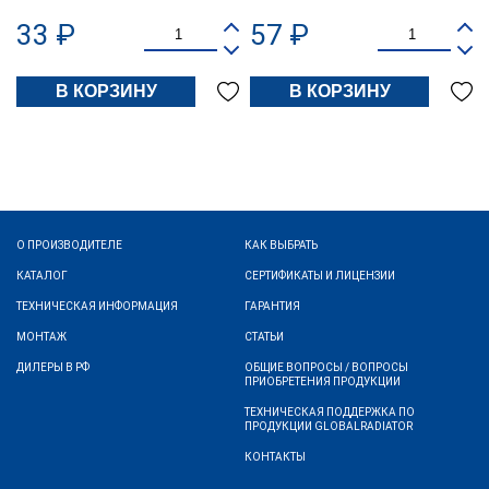
33 ₽
57 ₽
В КОРЗИНУ
В КОРЗИНУ
О ПРОИЗВОДИТЕЛЕ
КАК ВЫБРАТЬ
КАТАЛОГ
СЕРТИФИКАТЫ И ЛИЦЕНЗИИ
ТЕХНИЧЕСКАЯ ИНФОРМАЦИЯ
ГАРАНТИЯ
МОНТАЖ
СТАТЬИ
ДИЛЕРЫ В РФ
ОБЩИЕ ВОПРОСЫ / ВОПРОСЫ
ПРИОБРЕТЕНИЯ ПРОДУКЦИИ
ТЕХНИЧЕСКАЯ ПОДДЕРЖКА ПО
ПРОДУКЦИИ GLOBALRADIATOR
КОНТАКТЫ