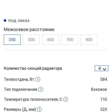
под заказ
Межосевое расстояние
350
500
600
700
800
Количество секций радиатора
4
Теплоотдача, Вт:
584
?
Тип подключения:
боковое
?
Температура теплоносителя, С:
110
?
Размеры (Д, мм):
320
?