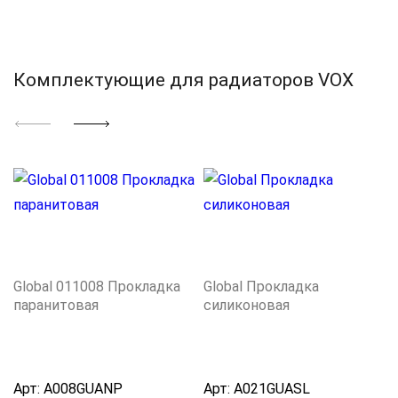
Комплектующие для радиаторов VOX
Global 011008 Прокладка
Global Прокладка
паранитовая
силиконовая
Арт:
A008GUANP
Арт:
A021GUASL