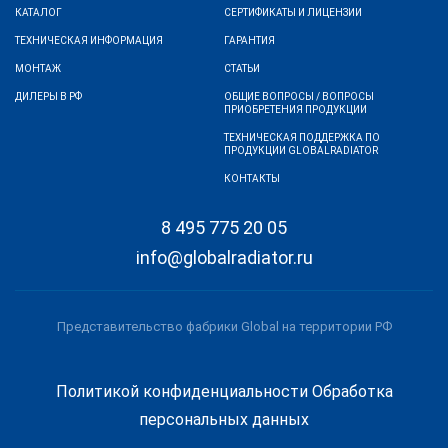
КАТАЛОГ
СЕРТИФИКАТЫ И ЛИЦЕНЗИИ
ТЕХНИЧЕСКАЯ ИНФОРМАЦИЯ
ГАРАНТИЯ
МОНТАЖ
СТАТЬИ
ДИЛЕРЫ В РФ
ОБЩИЕ ВОПРОСЫ / ВОПРОСЫ
ПРИОБРЕТЕНИЯ ПРОДУКЦИИ
ТЕХНИЧЕСКАЯ ПОДДЕРЖКА ПО
ПРОДУКЦИИ GLOBALRADIATOR
КОНТАКТЫ
8 495 775 20 05
info@globalradiator.ru
Представительство фабрики Global на территории РФ
Политикой конфиденциальности
Обработка
персональных данных