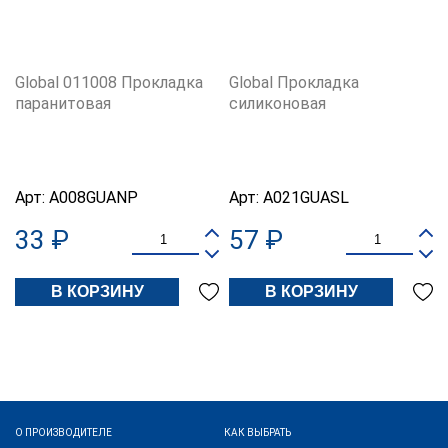
Global 011008 Прокладка
Global Прокладка
паранитовая
силиконовая
Арт:
A008GUANP
Арт:
A021GUASL
33 ₽
57 ₽
В КОРЗИНУ
В КОРЗИНУ
О ПРОИЗВОДИТЕЛЕ
КАК ВЫБРАТЬ