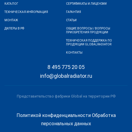
КАТАЛОГ
СЕРТИФИКАТЫ И ЛИЦЕНЗИИ
ТЕХНИЧЕСКАЯ ИНФОРМАЦИЯ
ГАРАНТИЯ
МОНТАЖ
СТАТЬИ
ДИЛЕРЫ В РФ
ОБЩИЕ ВОПРОСЫ / ВОПРОСЫ
ПРИОБРЕТЕНИЯ ПРОДУКЦИИ
ТЕХНИЧЕСКАЯ ПОДДЕРЖКА ПО
ПРОДУКЦИИ GLOBALRADIATOR
КОНТАКТЫ
8 495 775 20 05
info@globalradiator.ru
Представительство фабрики Global на территории РФ
Политикой конфиденциальности
Обработка
персональных данных