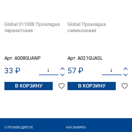
Global 011008 Прокладка
Global Прокладка
паранитовая
силиконовая
Арт:
A008GUANP
Арт:
A021GUASL
33 ₽
57 ₽
В КОРЗИНУ
В КОРЗИНУ
О ПРОИЗВОДИТЕЛЕ
КАК ВЫБРАТЬ