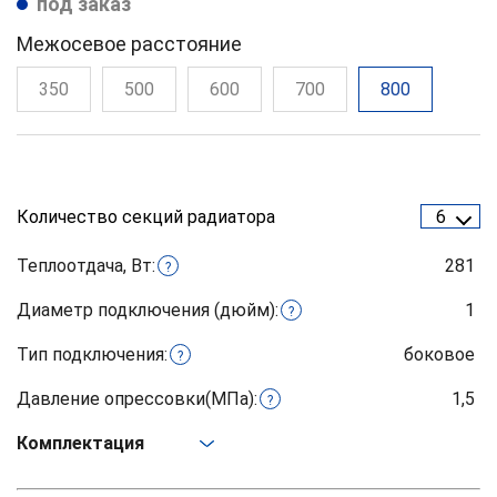
под заказ
Межосевое расстояние
350
500
600
700
800
Количество секций радиатора
6
Теплоотдача, Вт:
281
?
Диаметр подключения (дюйм):
1
?
Тип подключения:
боковое
?
Давление опрессовки(МПа):
1,5
?
Комплектация