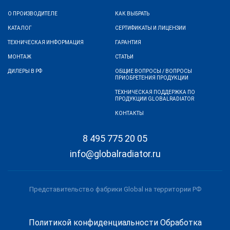
О ПРОИЗВОДИТЕЛЕ
КАК ВЫБРАТЬ
КАТАЛОГ
СЕРТИФИКАТЫ И ЛИЦЕНЗИИ
ТЕХНИЧЕСКАЯ ИНФОРМАЦИЯ
ГАРАНТИЯ
МОНТАЖ
СТАТЬИ
ДИЛЕРЫ В РФ
ОБЩИЕ ВОПРОСЫ / ВОПРОСЫ
ПРИОБРЕТЕНИЯ ПРОДУКЦИИ
ТЕХНИЧЕСКАЯ ПОДДЕРЖКА ПО
ПРОДУКЦИИ GLOBALRADIATOR
КОНТАКТЫ
8 495 775 20 05
info@globalradiator.ru
Представительство фабрики Global на территории РФ
Политикой конфиденциальности
Обработка