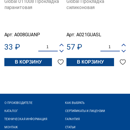
Global 011008 Прокладка
Global Прокладка
паранитовая
силиконовая
Арт:
A008GUANP
Арт:
A021GUASL
33 ₽
57 ₽
В КОРЗИНУ
В КОРЗИНУ
О ПРОИЗВОДИТЕЛЕ
КАК ВЫБРАТЬ
КАТАЛОГ
СЕРТИФИКАТЫ И ЛИЦЕНЗИИ
ТЕХНИЧЕСКАЯ ИНФОРМАЦИЯ
ГАРАНТИЯ
МОНТАЖ
СТАТЬИ