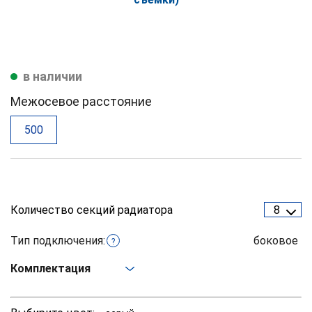
в наличии
Межосевое расстояние
500
Количество секций радиатора
8
Тип подключения:
боковое
?
Комплектация