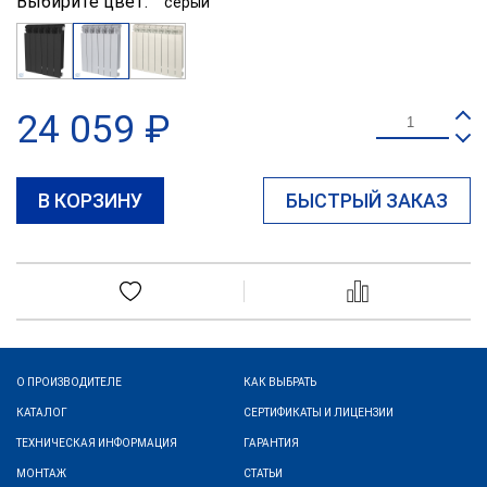
Выбирите цвет:
серый
черный
серый
белый
24 059 ₽
В КОРЗИНУ
БЫСТРЫЙ ЗАКАЗ
О ПРОИЗВОДИТЕЛЕ
КАК ВЫБРАТЬ
КАТАЛОГ
СЕРТИФИКАТЫ И ЛИЦЕНЗИИ
ТЕХНИЧЕСКАЯ ИНФОРМАЦИЯ
ГАРАНТИЯ
МОНТАЖ
СТАТЬИ