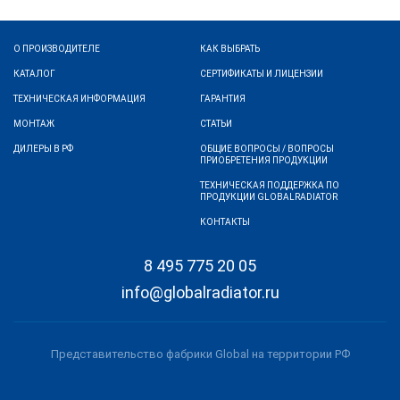
О ПРОИЗВОДИТЕЛЕ
КАК ВЫБРАТЬ
КАТАЛОГ
СЕРТИФИКАТЫ И ЛИЦЕНЗИИ
ТЕХНИЧЕСКАЯ ИНФОРМАЦИЯ
ГАРАНТИЯ
МОНТАЖ
СТАТЬИ
ДИЛЕРЫ В РФ
ОБЩИЕ ВОПРОСЫ / ВОПРОСЫ
ПРИОБРЕТЕНИЯ ПРОДУКЦИИ
ТЕХНИЧЕСКАЯ ПОДДЕРЖКА ПО
ПРОДУКЦИИ GLOBALRADIATOR
КОНТАКТЫ
8 495 775 20 05
info@globalradiator.ru
Представительство фабрики Global на территории РФ