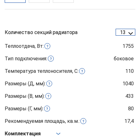
Количество секций радиатора
13
Теплоотдача, Вт:
1755
?
Тип подключения:
боковое
?
Температура теплоносителя, С:
110
?
Размеры (Д, мм):
1040
?
Размеры (В, мм):
433
?
Размеры (Г, мм):
80
?
Рекомендуемая площадь, кв.м.:
17,4
?
Комплектация