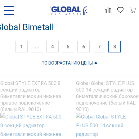
lobal Bimetall
1
...
4
5
6
7
8
ПО ВОЗРАСТАНИЮ ЦЕНЫ
АЦИЯ
ГАРАНТИЯ
МОНТАЖ
СТАТЬИ
Global STYLE EXTRA 500 8
Global Global STYLE PLUS
секций радиатор
500 14 секций радиатор
биметаллический нижнее
биметаллический боковое
правое подключение
подключение (белый RAL
(белый RAL 9010)
9010)