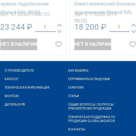
Арт:
STE05001008/DS
Арт:
STP05001014
23 244 ₽
18 200 ₽
НЕТ В НАЛИЧИИ
НЕТ В НАЛИЧИИ
О ПРОИЗВОДИТЕЛЕ
КАК ВЫБРАТЬ
КАТАЛОГ
СЕРТИФИКАТЫ И ЛИЦЕНЗИИ
ТЕХНИЧЕСКАЯ ИНФОРМАЦИЯ
ГАРАНТИЯ
МОНТАЖ
СТАТЬИ
ДИЛЕРЫ В РФ
ОБЩИЕ ВОПРОСЫ / ВОПРОСЫ
ПРИОБРЕТЕНИЯ ПРОДУКЦИИ
ТЕХНИЧЕСКАЯ ПОДДЕРЖКА ПО
ПРОДУКЦИИ GLOBALRADIATOR
КОНТАКТЫ